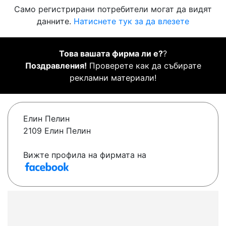
Само регистрирани потребители могат да видят
данните.
Натиснете тук за да влезете
Това вашата фирма ли е?
?
Поздравления!
Проверете как да събирате
рекламни материали!
Елин Пелин
2109 Елин Пелин
Вижте профила на фирмата на