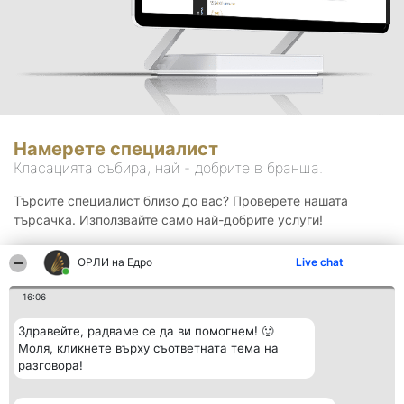
Намерете специалист
Класацията събира, най - добрите в бранша.
Търсите специалист близо до вас? Проверете нашата
търсачка. Използвайте само най-добрите услуги!
ОРЛИ на Едро
Live chat
Търсене
16:06
Здравейте, радваме се да ви помогнем! 🙂
Моля, кликнете върху съответната тема на
разговора!