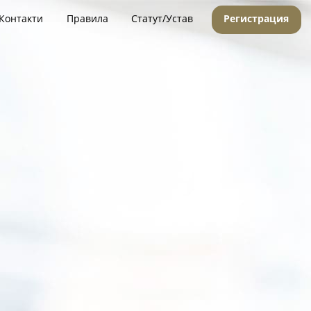
Контакти
Правила
Статут/Устав
Регистрация