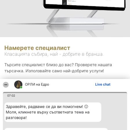
Намерете специалист
Класацията събира, най - добрите в бранша.
Търсите специалист близо до вас? Проверете нашата
търсачка. Използвайте само най-добрите услуги!
ОРЛИ на Едро
Live chat
Търсене
07:02
Здравейте, радваме се да ви помогнем! 🙂
Моля, кликнете върху съответната тема на
разговора!