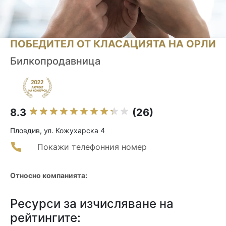
ПОБЕДИТЕЛ ОТ КЛАСАЦИЯТА НА ОРЛИ
Билкопродавница
8.3
(26)
Пловдив, ул. Кожухарска 4
Покажи телефонния номер
Относно компанията:
Ресурси за изчисляване на
рейтингите: