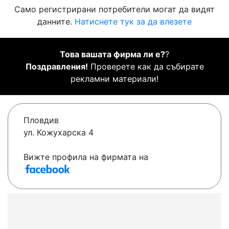
Само регистрирани потребители могат да видят
данните.
Натиснете тук за да влезете
Това вашата фирма ли е?
?
Поздравления!
Проверете как да събирате
рекламни материали!
Пловдив
ул. Кожухарска 4
Вижте профила на фирмата на