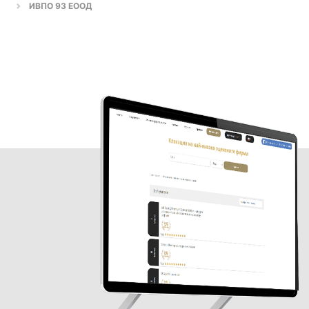
ИВПО 93 ЕООД