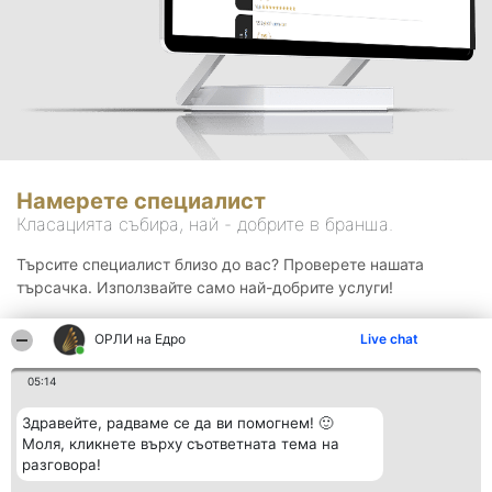
Намерете специалист
Класацията събира, най - добрите в бранша.
Търсите специалист близо до вас? Проверете нашата
търсачка. Използвайте само най-добрите услуги!
ОРЛИ на Едро
Live chat
Търсене
05:14
Здравейте, радваме се да ви помогнем! 🙂
Моля, кликнете върху съответната тема на
разговора!