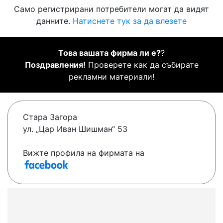
Само регистрирани потребители могат да видят
данните.
Натиснете тук за да влезете
Това вашата фирма ли е?
?
Поздравления!
Проверете как да събирате
рекламни материали!
Стара Загора
ул. „Цар Иван Шишман“ 53
Вижте профила на фирмата на