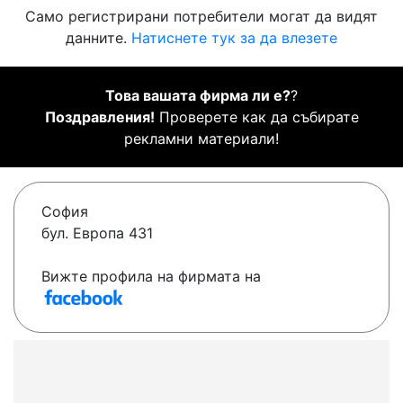
Само регистрирани потребители могат да видят
данните.
Натиснете тук за да влезете
Това вашата фирма ли е?
?
Поздравления!
Проверете как да събирате
рекламни материали!
София
бул. Европа 431
Вижте профила на фирмата на