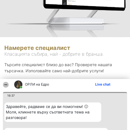
Намерете специалист
Класацията събира, най - добрите в бранша.
Търсите специалист близо до вас? Проверете нашата
търсачка. Използвайте само най-добрите услуги!
ОРЛИ на Едро
Live chat
Търсене
16:37
Здравейте, радваме се да ви помогнем! 🙂
Моля, кликнете върху съответната тема на
разговора!