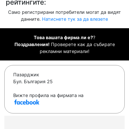
рейтингите:
Само регистрирани потребители могат да видят
данните.
Натиснете тук за да влезете
Това вашата фирма ли е?
?
Поздравления!
Проверете как да събирате
рекламни материали!
Пазарджик
Бул. България 25
Вижте профила на фирмата на