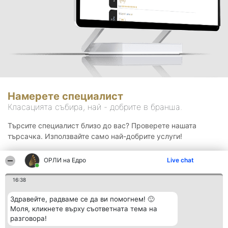
Намерете специалист
Класацията събира, най - добрите в бранша.
Търсите специалист близо до вас? Проверете нашата
търсачка. Използвайте само най-добрите услуги!
ОРЛИ на Едро
Live chat
Търсене
16:38
Здравейте, радваме се да ви помогнем! 🙂
Моля, кликнете върху съответната тема на
разговора!