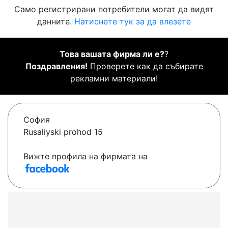
Само регистрирани потребители могат да видят
данните.
Натиснете тук за да влезете
Това вашата фирма ли е?
?
Поздравления!
Проверете как да събирате
рекламни материали!
София
Rusaliyski prohod 15
Вижте профила на фирмата на