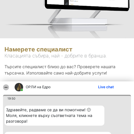
Намерете специалист
Класацията събира, най - добрите в бранша.
Търсите специалист близо до вас? Проверете нашата
търсачка. Използвайте само най-добрите услуги!
ОРЛИ на Едро
Live chat
Търсене
19:50
Здравейте, радваме се да ви помогнем! 🙂
Моля, кликнете върху съответната тема на
разговора!