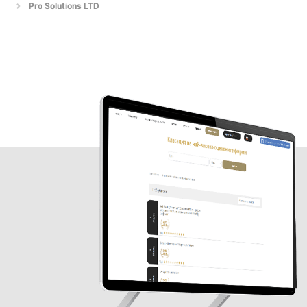
Pro Solutions LTD