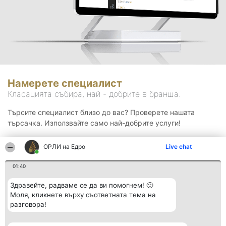
Намерете специалист
Класацията събира, най - добрите в бранша.
Търсите специалист близо до вас? Проверете нашата
търсачка. Използвайте само най-добрите услуги!
ОРЛИ на Едро
Live chat
Търсене
01:40
Здравейте, радваме се да ви помогнем! 🙂
Моля, кликнете върху съответната тема на
разговора!