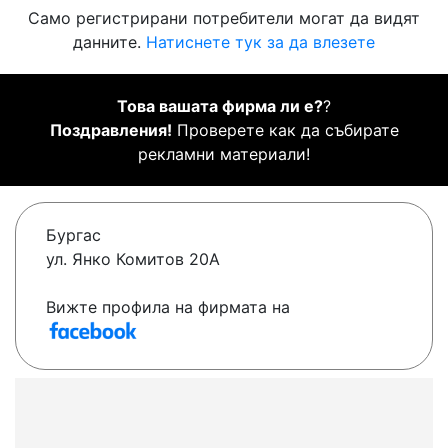
Само регистрирани потребители могат да видят
данните.
Натиснете тук за да влезете
Това вашата фирма ли е?
?
Поздравления!
Проверете как да събирате
рекламни материали!
Бургас
ул. Янко Комитов 20А
Вижте профила на фирмата на