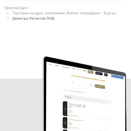
Орли на Едро
Търговия на едро, Осветление, Фитнес оборудване - Бургас
Деметра Логистик ООД