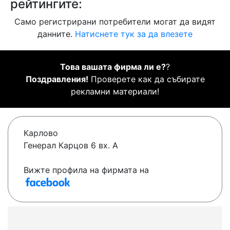
рейтингите:
Само регистрирани потребители могат да видят
данните.
Натиснете тук за да влезете
Това вашата фирма ли е?
?
Поздравления!
Проверете как да събирате
рекламни материали!
Карлово
Генерал Карцов 6 вх. А
Вижте профила на фирмата на