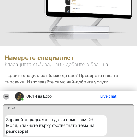
Намерете специалист
Класацията събира, най - добрите в бранша.
Търсите специалист близо до вас? Проверете нашата
търсачка. Използвайте само най-добрите услуги!
ОРЛИ на Едро
Live chat
Търсене
11:24
Здравейте, радваме се да ви помогнем! 🙂
Моля, кликнете върху съответната тема на
разговора!