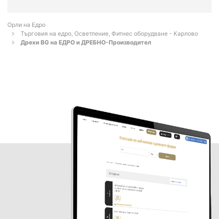
Орли на Едро
Търговия на едро, Осветление, Фитнес оборудване - Карлово
Дрехи BG на ЕДРО и ДРЕБНО-Производител