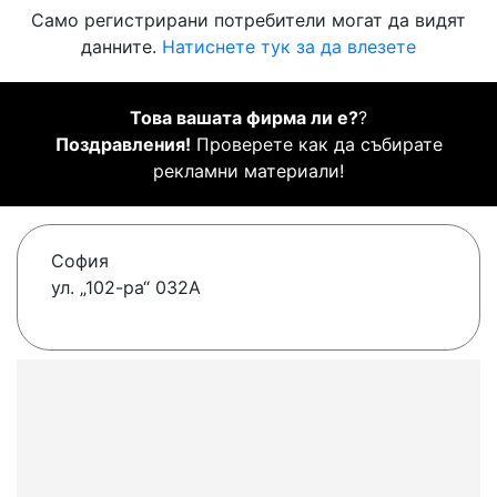
Само регистрирани потребители могат да видят
данните.
Натиснете тук за да влезете
Това вашата фирма ли е?
?
Поздравления!
Проверете как да събирате
рекламни материали!
София
ул. „102-ра“ 032А