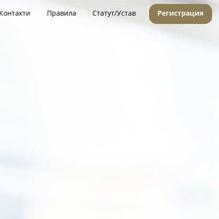
Контакти
Правила
Статут/Устав
Регистрация