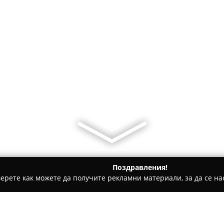
Поздравления!
ерете как можете да получите рекламни материали, за да се нас
 Фитнес оборудване - София
Lidera Group