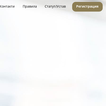
Контакти
Правила
Статут/Устав
Регистрация