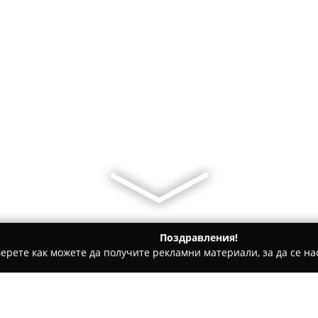
Поздравления!
ерете как можете да получите рекламни материали, за да се нас
 Фитнес оборудване - Стара Загора
МАРГО ООД СКЛАД НА Е