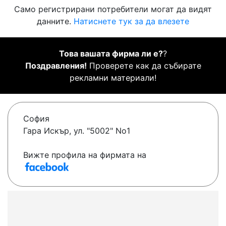
Само регистрирани потребители могат да видят
данните.
Натиснете тук за да влезете
Това вашата фирма ли е?
?
Поздравления!
Проверете как да събирате
рекламни материали!
София
Гара Искър, ул. "5002" No1
Вижте профила на фирмата на