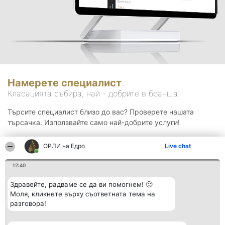
Намерете специалист
Класацията събира, най - добрите в бранша.
Търсите специалист близо до вас? Проверете нашата
търсачка. Използвайте само най-добрите услуги!
ОРЛИ на Едро
Live chat
Търсене
12:40
Здравейте, радваме се да ви помогнем! 🙂
Моля, кликнете върху съответната тема на
разговора!