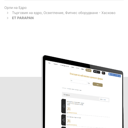
Орли на Едро
Търговия на едро, Осветление, Фитнес оборудване - Хасково
ET PARAPAN