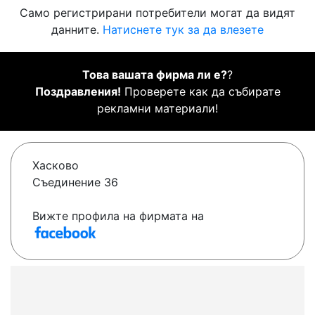
Само регистрирани потребители могат да видят
данните.
Натиснете тук за да влезете
Това вашата фирма ли е?
?
Поздравления!
Проверете как да събирате
рекламни материали!
Хасково
Съединение 36
Вижте профила на фирмата на