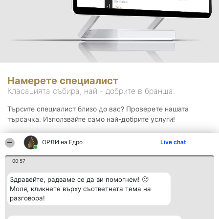
Намерете специалист
Класацията събира, най - добрите в бранша.
Търсите специалист близо до вас? Проверете нашата
търсачка. Използвайте само най-добрите услуги!
ОРЛИ на Едро
Live chat
Търсене
00:57
Здравейте, радваме се да ви помогнем! 🙂
Моля, кликнете върху съответната тема на
разговора!