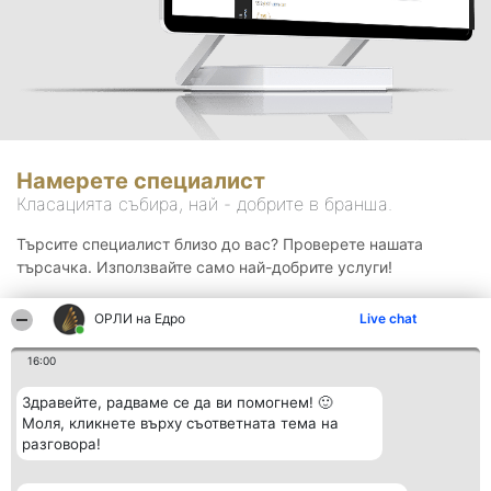
Намерете специалист
Класацията събира, най - добрите в бранша.
Търсите специалист близо до вас? Проверете нашата
търсачка. Използвайте само най-добрите услуги!
ОРЛИ на Едро
Live chat
Търсене
16:00
Здравейте, радваме се да ви помогнем! 🙂
Моля, кликнете върху съответната тема на
разговора!