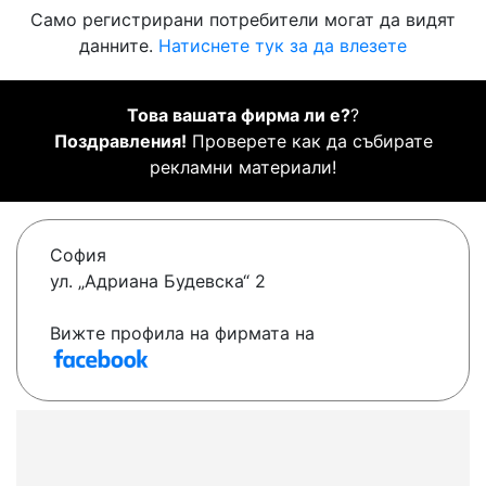
Само регистрирани потребители могат да видят
данните.
Натиснете тук за да влезете
Това вашата фирма ли е?
?
Поздравления!
Проверете как да събирате
рекламни материали!
София
ул. „Адриана Будевска“ 2
Вижте профила на фирмата на