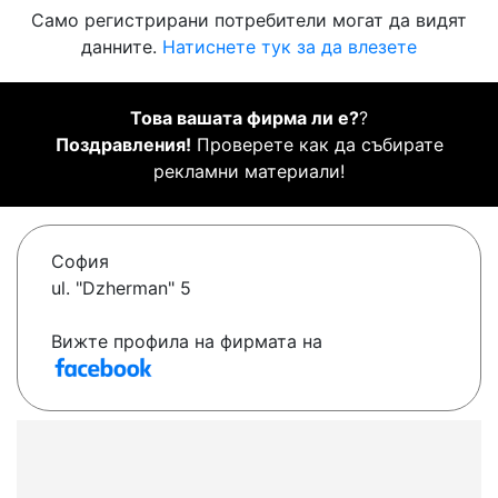
Само регистрирани потребители могат да видят
данните.
Натиснете тук за да влезете
Това вашата фирма ли е?
?
Поздравления!
Проверете как да събирате
рекламни материали!
София
ul. "Dzherman" 5
Вижте профила на фирмата на