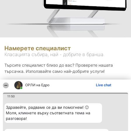
Намерете специалист
Класацията събира, най - добрите в бранша.
Търсите специалист близо до вас? Проверете нашата
търсачка. Използвайте само най-добрите услуги!
ОРЛИ на Едро
Live chat
Търсене
11:50
Здравейте, радваме се да ви помогнем! 🙂
Моля, кликнете върху съответната тема на
разговора!