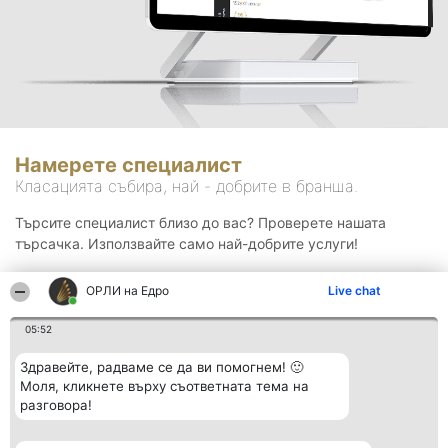
Намерете специалист
Класацията събира, най - добрите в бранша.
Търсите специалист близо до вас? Проверете нашата
търсачка. Използвайте само най-добрите услуги!
ОРЛИ на Едро
Live chat
Търсене
05:52
Здравейте, радваме се да ви помогнем! 🙂
Моля, кликнете върху съответната тема на
разговора!