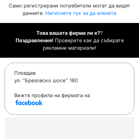
Само регистрирани потребители могат да видят
данните.
Натиснете тук за да влезете
Това вашата фирма ли е?
?
Поздравления!
Проверете как да събирате
рекламни материали!
Пловдив
ул. ''Брезовско шосе'' 180
Вижте профила на фирмата на