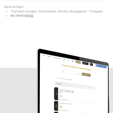
Орли на Едро
Търговия на едро, Осветление, Фитнес оборудване - Пловдив
РС ГРУП ЕООД