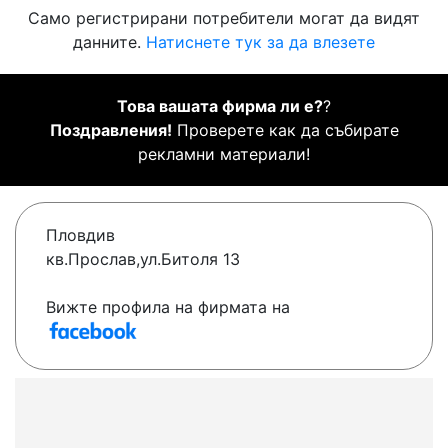
Само регистрирани потребители могат да видят
данните.
Натиснете тук за да влезете
Това вашата фирма ли е?
?
Поздравления!
Проверете как да събирате
рекламни материали!
Пловдив
кв.Прослав,ул.Битоля 13
Вижте профила на фирмата на