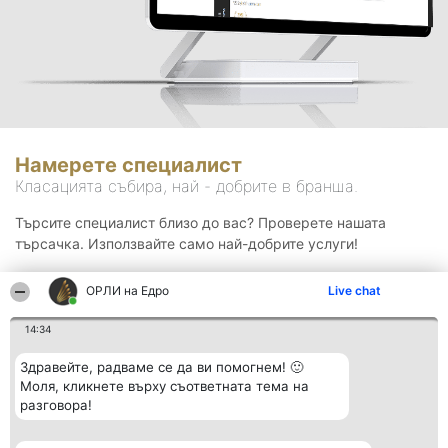
Намерете специалист
Класацията събира, най - добрите в бранша.
Търсите специалист близо до вас? Проверете нашата
търсачка. Използвайте само най-добрите услуги!
ОРЛИ на Едро
Live chat
Търсене
14:34
Здравейте, радваме се да ви помогнем! 🙂
Моля, кликнете върху съответната тема на
разговора!