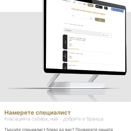
Намерете специалист
Класацията събира, най - добрите в бранша.
Търсите специалист близо до вас? Проверете нашата