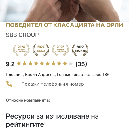
ПОБЕДИТЕЛ ОТ КЛАСАЦИЯТА НА ОРЛИ
SBB GROUP
9.2
(35)
Пловдив, Васил Априлов, Голямоконарско шосе 186
Покажи телефонния номер
Относно компанията:
Ресурси за изчисляване на
рейтингите: