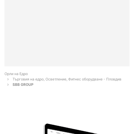
Орли на Едро
Търговия на едро, Осветление, Фитнес оборудване - Пловдив
SBB GROUP