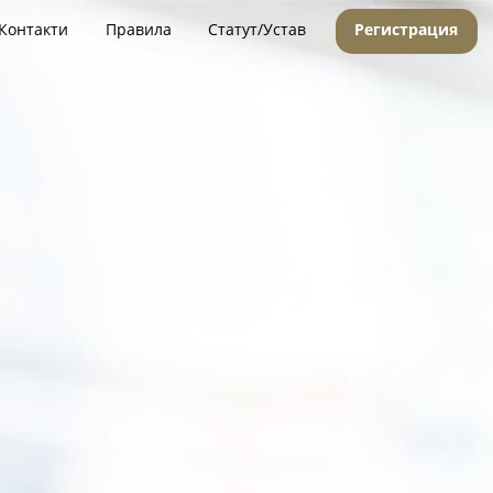
Контакти
Правила
Статут/Устав
Регистрация