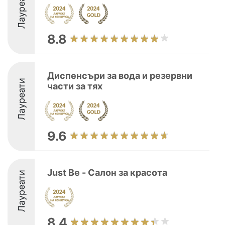
Лауреати
8.8
Диспенсъри за вода и резервни
Лауреати
части за тях
9.6
Just Be - Салон за красота
Лауреати
8.4