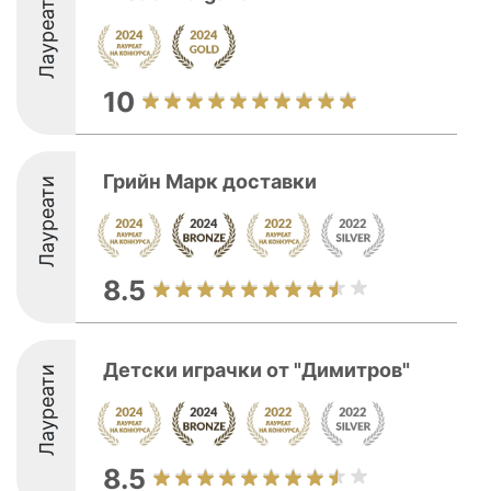
Лауреати
10
Грийн Марк доставки
Лауреати
8.5
Детски играчки от "Димитров"
Лауреати
8.5