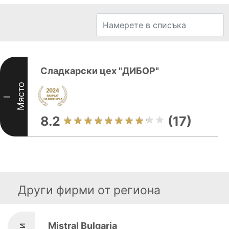
Сладкарски цех "ДИБОР"
Място
I
8.2
(17)
Други фирми от региона
Mistral Bulgaria